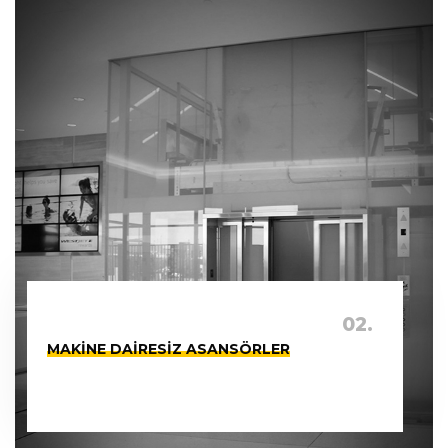
02.
MAKINE DAIRESIZ ASANSÖRLER