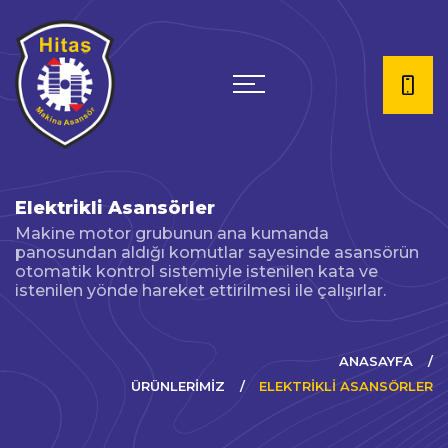
Elektrikli Asansörler
Makine motor grubunun ana kumanda
panosundan aldığı komutlar sayesinde asansörün
otomatik kontrol sistemiyle istenilen kata ve
istenilen yönde hareket ettirilmesi ile çalışırlar.
ANASAYFA
ÜRÜNLERİMİZ
ELEKTRIKLI ASANSÖRLER