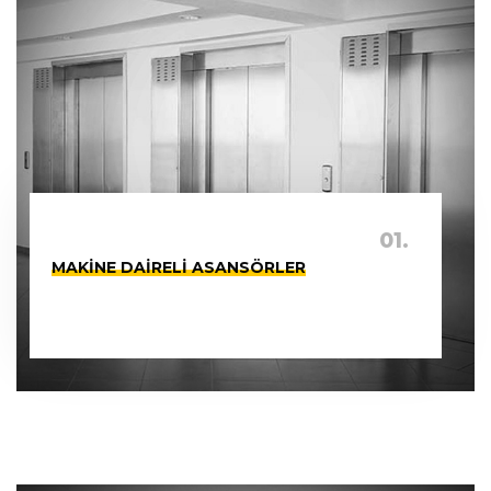
01.
MAKINE DAIRELI ASANSÖRLER