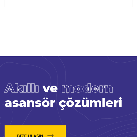
Akıllı
ve
modern
asansör çözümleri
BİZE ULAŞIN