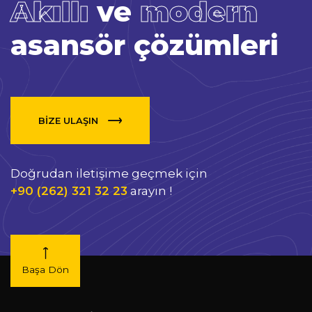
Akıllı
ve
modern
asansör çözümleri
BİZE ULAŞIN
Doğrudan iletişime geçmek için
+90 (262) 321 32 23
arayın !
Başa Dön