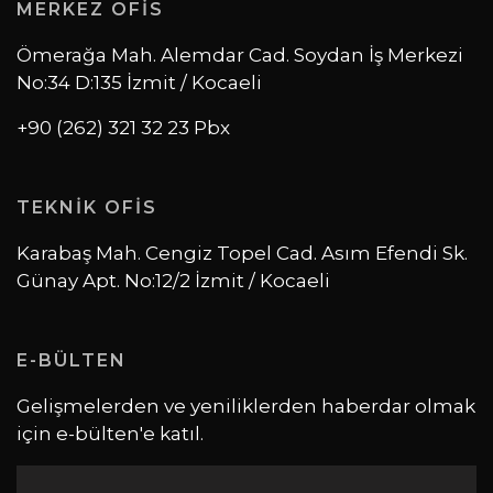
MERKEZ OFİS
Ömerağa Mah. Alemdar Cad. Soydan İş Merkezi
No:34 D:135 İzmit / Kocaeli
+90 (262) 321 32 23 Pbx
TEKNİK OFİS
Karabaş Mah. Cengiz Topel Cad. Asım Efendi Sk.
Günay Apt. No:12/2 İzmit / Kocaeli
E-BÜLTEN
Gelişmelerden ve yeniliklerden haberdar olmak
için e-bülten'e katıl.