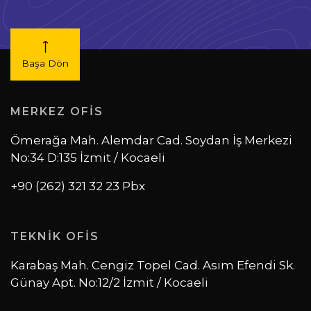
Başa Dön
MERKEZ OFİS
Ömerağa Mah. Alemdar Cad. Soydan İş Merkezi
No:34 D:135 İzmit / Kocaeli
+90 (262) 321 32 23 Pbx
TEKNİK OFİS
Karabaş Mah. Cengiz Topel Cad. Asım Efendi Sk.
Günay Apt. No:12/2 İzmit / Kocaeli