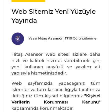
Web Sitemiz Yeni Yüzüyle
Yayında
Yazar
Hitaş Asansör
|
1710
Görüntülenme
Hitaş Asansör web sitesi sizlere daha
hızlı ve kaliteli hizmet verebilmek için,
yeni kullanıcı arayüzü ve yazılım alt
yapısıyla hizmetinizdedir.
Web sayfamızda yapacağınız tüm
işlemler ve formlar aracılığıyla tarafımıza
ilettiğiniz tüm kişisel bilgileriniz
"Kişisel
Verilerin Korunması Kanunu"
kapsamında korunmaktadır.